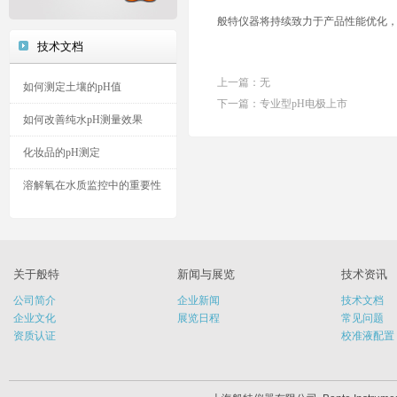
般特仪器将持续致力于产品性能优化
技术文档
上一篇：无
如何测定土壤的pH值
下一篇：
专业型pH电极上市
如何改善纯水pH测量效果
化妆品的pH测定
溶解氧在水质监控中的重要性
关于般特
新闻与展览
技术资讯
公司简介
企业新闻
技术文档
企业文化
展览日程
常见问题
资质认证
校准液配置