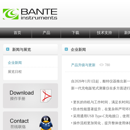
首页
产品
下载
技术支持
新
新闻与展览
企业新闻
企业新闻
产品升级与更新
780
展览日程
自2026年1月1日起，般特仪器推
新一代充电版笔式测量仪在多方面进
• 更长的待机与工作时间，满足长时
• 防水性能显著提升，在复杂和严苛
• 采用通用USB Type-C充电接口，使
• 操作流程更加简化，提升整体使用体