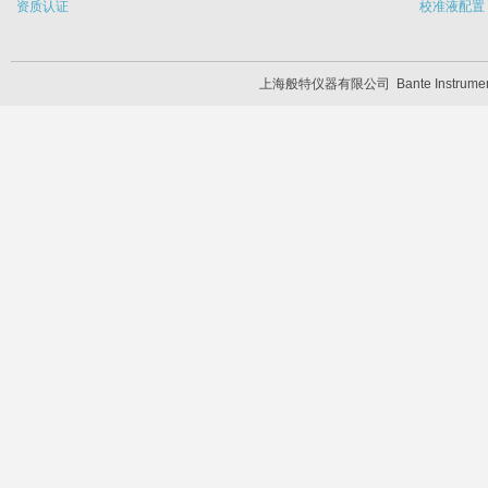
资质认证
校准液配置
上海般特仪器有限公司
Bante Instrum