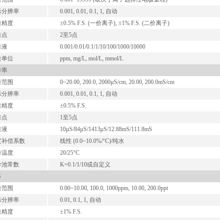
示分辨率
0.001, 0.01, 0.1, 1, 自动
量精度
±0.5% F.S. (一价离子), ±1% F.S. (二价离子)
准点
2至5点
准液
0.001/0.01/0.1/1/10/100/1000/10000
量单位
ppm, mg/L, mol/L, mmol/L
导率
量范围
0~20.00, 200.0, 2000µS/cm, 20.00, 200.0mS/cm
示分辨率
0.001, 0.01, 0.1, 1, 自动
量精度
±0.5% F.S.
准点
1至5点
准液
10µS/84µS/1413µS/12.88mS/111.8mS
度补偿系数
线性 (0.0~10.0%/°C)/纯水
考温度
20/25°C
导池常数
K=0.1/1/10或自定义
S
量范围
0.00~10.00, 100.0, 1000ppm, 10.00, 200.0ppt
示分辨率
0.01, 0.1, 1, 自动
量精度
±1% F.S.