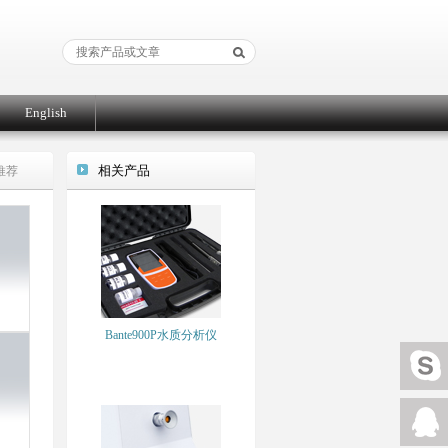
English
相关产品
推荐
Bante900P水质分析仪