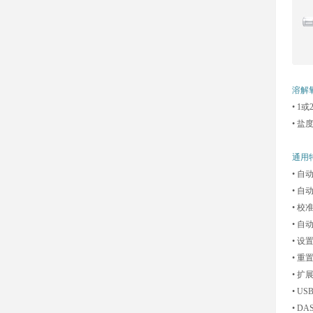
溶解
• 1
• 
通用
• 
• 
• 
• 
• 设
• 
• 扩
• U
• D