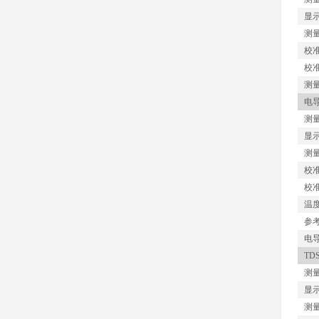
显
测
校
校
测
电
测
显
测
校
校
温
参
电
TD
测
显
测