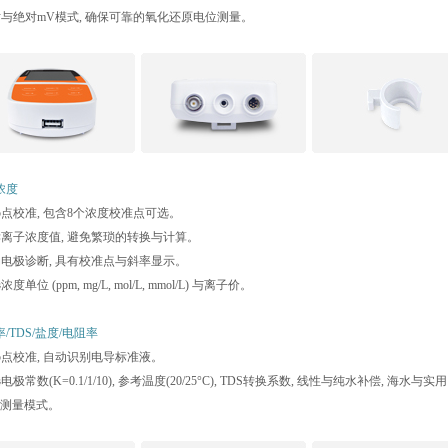
相对与绝对mV模式, 确保可靠的氧化还原电位测量。
浓度
至5点校准, 包含8个浓度校准点可选。
直读离子浓度值, 避免繁琐的转换与计算。
自动电极诊断, 具有校准点与斜率显示。
浓度单位 (ppm, mg/L, mol/L, mmol/L) 与离子价。
/TDS/盐度/电阻率
至5点校准, 自动识别电导标准液。
选电极常数(K=0.1/1/10), 参考温度(20/25°C), TDS转换系数, 线性与纯水补偿, 海水与实用
测量模式。