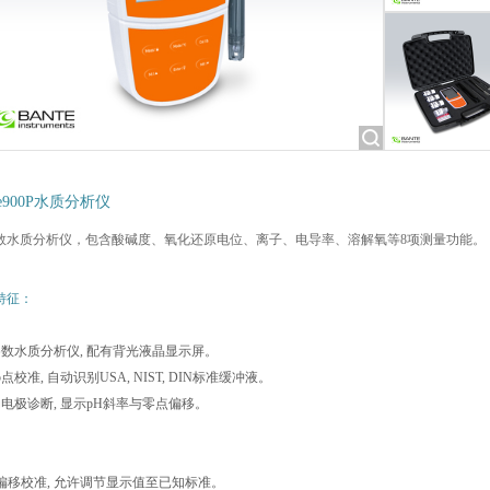
te900P水质分析仪
数水质分析仪，包含酸碱度、氧化还原电位、离子、电导率、溶解氧等8项测量功能。
特征：
多参数水质分析仪, 配有背光液晶显示屏。
至5点校准, 自动识别USA, NIST, DIN标准缓冲液。
动电极诊断, 显示pH斜率与零点偏移。
1点偏移校准, 允许调节显示值至已知标准。