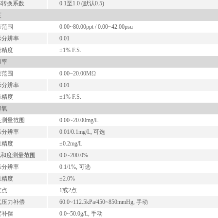
S转换系数
0.1至1.0 (默认0.5)
度
量范围
0.00~80.00ppt / 0.00~42.00psu
示分辨率
0.01
量精度
±1% F.S.
阻率
量范围
0.00~20.00MΩ
示分辨率
0.01
量精度
±1% F.S.
解氧
度测量范围
0.00~20.00mg/L
示分辨率
0.01/0.1mg/L, 可选
量精度
±0.2mg/L
和度测量范围
0.0~200.0%
示分辨率
0.1/1%, 可选
量精度
±2.0%
准点
1或2点
气压力补偿
60.0~112.5kPa/450~850mmHg, 手动
度补偿
0.0~50.0g/L, 手动