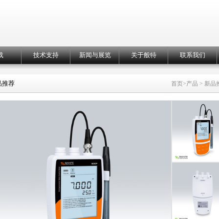
载
技术支持
新闻与展览
关于般特
联系我们
品推荐
首页
>
产品
>
新品